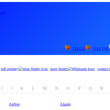
istry
LOGIN
DAFTAR
gift registry
store finder
contact 
I
J
K
L
M
N
O
P
Q
R
Airfree
Alamii