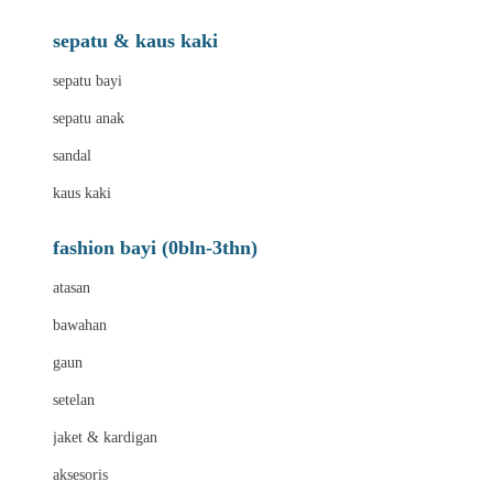
sepatu & kaus kaki
sepatu bayi
sepatu anak
sandal
kaus kaki
fashion bayi (0bln-3thn)
atasan
bawahan
gaun
setelan
jaket & kardigan
aksesoris