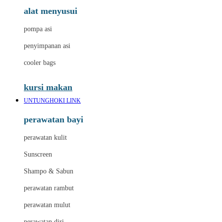
alat menyusui
pompa asi
penyimpanan asi
cooler bags
kursi makan
UNTUNGHOKI LINK
perawatan bayi
perawatan kulit
Sunscreen
Shampo & Sabun
perawatan rambut
perawatan mulut
perawatan diri