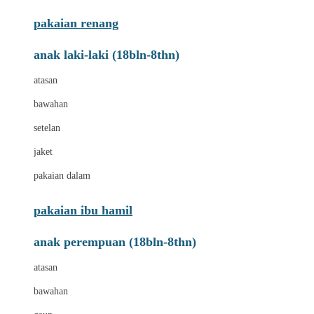
pakaian renang
anak laki-laki (18bln-8thn)
atasan
bawahan
setelan
jaket
pakaian dalam
pakaian ibu hamil
anak perempuan (18bln-8thn)
atasan
bawahan