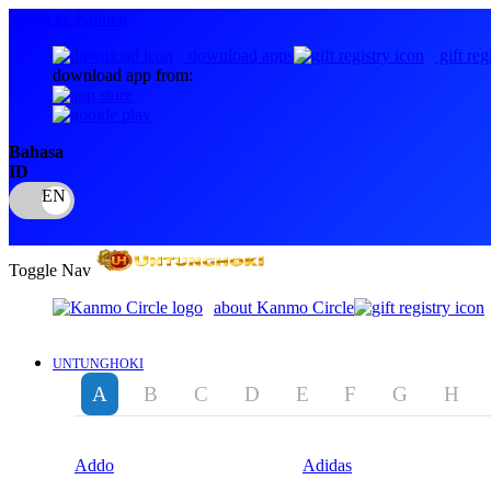
lewati ke Konten
download apps
gift reg
download app from:
Bahasa
ID
Toggle Nav
about Kanmo Circle
UNTUNGHOKI
A
B
C
D
E
F
G
H
Addo
Adidas