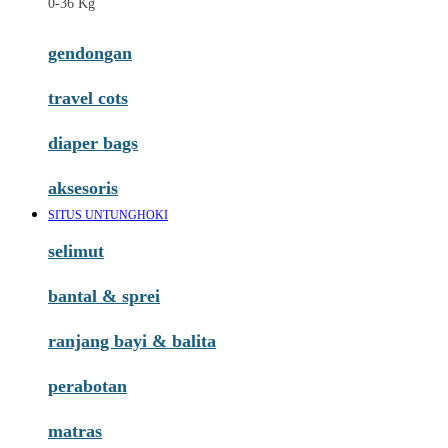
0-36 Kg
gendongan
travel cots
diaper bags
aksesoris
SITUS UNTUNGHOKI
selimut
bantal & sprei
ranjang bayi & balita
perabotan
matras