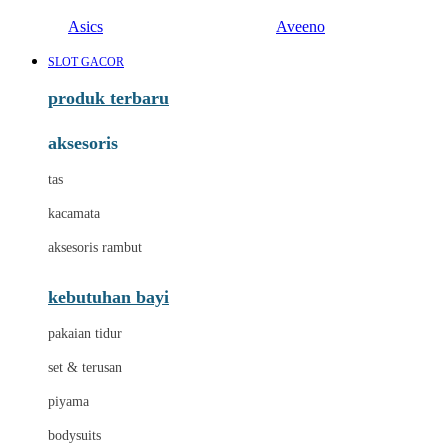
Asics
Aveeno
SLOT GACOR
produk terbaru
aksesoris
tas
kacamata
aksesoris rambut
kebutuhan bayi
pakaian tidur
set & terusan
piyama
bodysuits