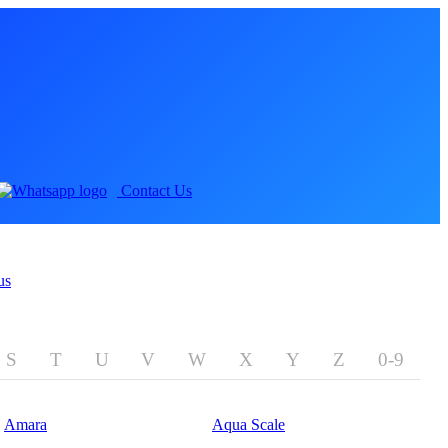
Contact Us
us
S
T
U
V
W
X
Y
Z
0-9
Amara
Aqua Scale