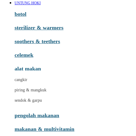
UNTUNG HOKI
botol
sterilizer & warmers
soothers & teethers
celemek
alat makan
cangkir
piring & mangkuk
sendok & garpu
pengolah makanan
makanan & multivitamin