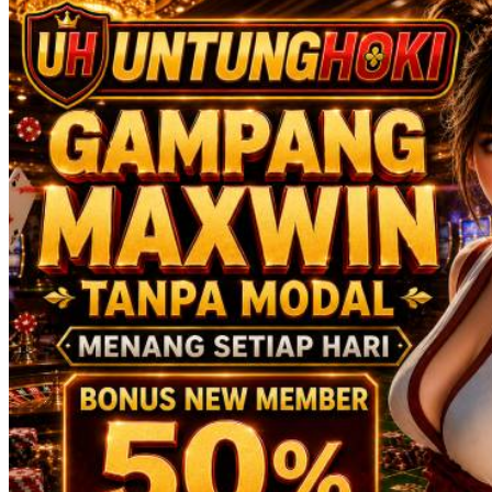
Twistshake
TY Toys
U
V
Veja
Vitaflow
Vtech
W
Waterland
Wellness
X