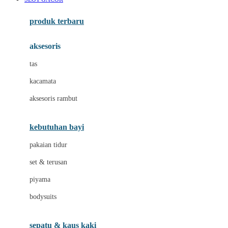
Azetabio
produk terbaru
B
aksesoris
Baabaasheepz
tas
Babiators
kacamata
Baby Dove
aksesoris rambut
Baby Jogger
Baby Rovega
kebutuhan bayi
Babybee
pakaian tidur
Banana Boat
set & terusan
Banz
piyama
Barbie
bodysuits
Beaba
Beauty Barn
sepatu & kaus kaki