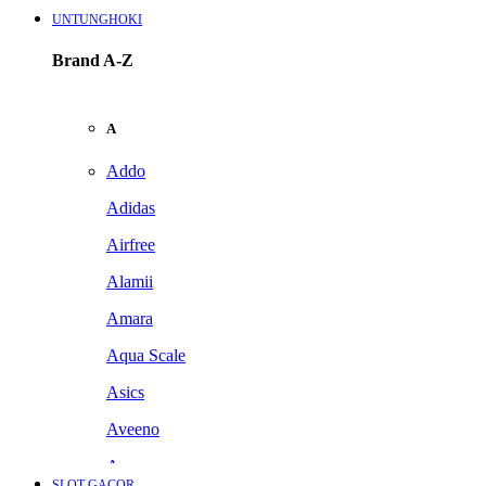
UNTUNGHOKI
Brand A-Z
A
Addo
Adidas
Airfree
Alamii
Amara
Aqua Scale
Asics
Aveeno
Awan
SLOT GACOR