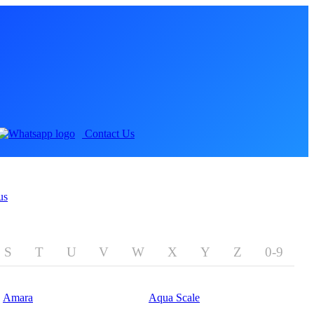
Contact Us
us
S
T
U
V
W
X
Y
Z
0-9
Amara
Aqua Scale