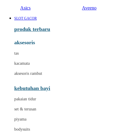
Asics
Aveeno
SLOT GACOR
produk terbaru
aksesoris
tas
kacamata
aksesoris rambut
kebutuhan bayi
pakaian tidur
set & terusan
piyama
bodysuits