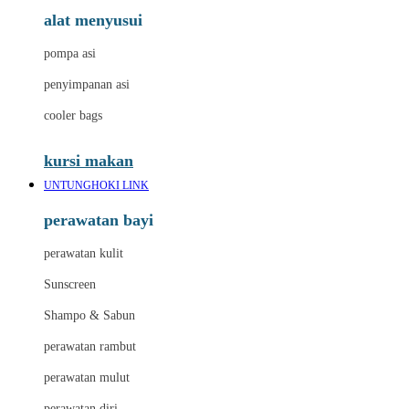
alat menyusui
pompa asi
penyimpanan asi
cooler bags
kursi makan
UNTUNGHOKI LINK
perawatan bayi
perawatan kulit
Sunscreen
Shampo & Sabun
perawatan rambut
perawatan mulut
perawatan diri