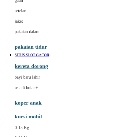
gaun
setelan
jaket
pakaian dalam
pakaian tidur
SITUS SLOT GACOR
kereta dorong
bayi baru lahir
usia 6 bulan+
koper anak
kursi mobil
0-13 Kg